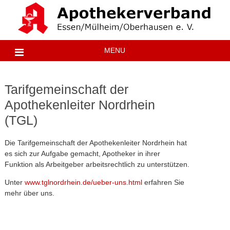
Skip
to
content
MENU
Tarifgemeinschaft der
Apothekenleiter Nordrhein
(TGL)
Die Tarifgemeinschaft der Apothekenleiter Nordrhein hat
es sich zur Aufgabe gemacht, Apotheker in ihrer
Funktion als Arbeitgeber arbeitsrechtlich zu unterstützen.
Unter
www.tglnordrhein.de/ueber-uns.html
erfahren Sie
mehr über uns.